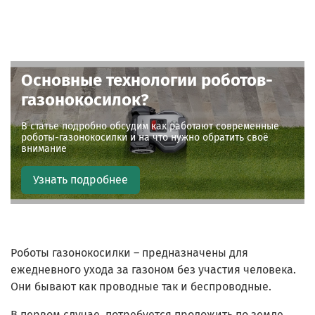
Основные технологии роботов-
газонокосилок?
В статье подробно обсудим как работают современные
роботы-газонокосилки и на что нужно обратить своё
внимание
Узнать подробнее
Роботы газонокосилки – предназначены для
ежедневного ухода за газоном без участия человека.
Они бывают как проводные так и беспроводные.
В первом случае, потребуется проложить по земле