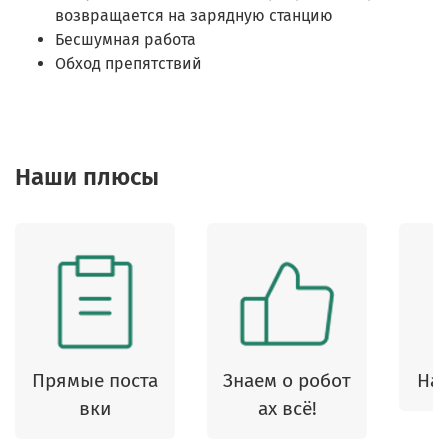
возвращается на зарядную станцию
Бесшумная работа
Обход препятствий
Наши плюсы
Прямые поста
Знаем о робот
На 
вки
ах всё!