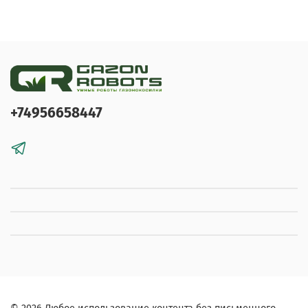
+74956658447