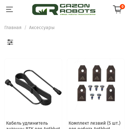
0
Главная
Аксессуары
Кабель удлинитель
Комплект лезвий (5 шт.)
антенны RTK для Anthbot
для робота Anthbot