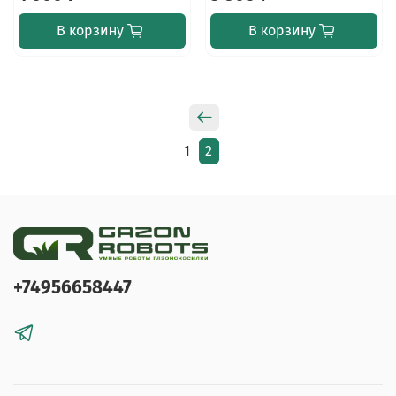
В корзину
В корзину
1
2
+74956658447