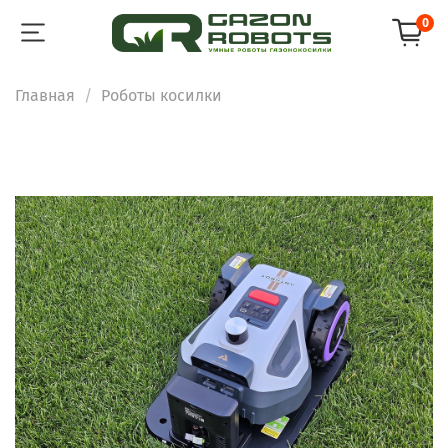
0
Главная
Роботы косилки