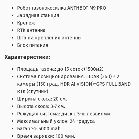
Робот газонокосилка ANTHBOT M9 PRO
Зарядная станция
Крепеж
RTK антенна
Штанга крепления антенны
Блок питания
Характеристики:
Площадь газона: до 15 соток (1500м2)
Система позиционирования: LIDAR (360) + 2
камеры (150 град. HDR AI VISION)+GPS FULL BAND
RTK (спутник)
Ширина скоса: 20 см.
Высота скоса: 3-7 см.
Режущая система: диск с 5-ю лезвиями
Максимальный уклон: 24 градуса
Батарея: 5000 mah
Время зарядки: 100 мин.