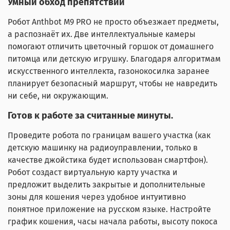
Умный обход препятствий
Робот Anthbot M9 PRO не просто объезжает предметы,
а распознаёт их. Две интеллектуальные камеры
помогают отличить цветочный горшок от домашнего
питомца или детскую игрушку. Благодаря алгоритмам
искусственного интеллекта, газонокосилка заранее
планирует безопасный маршрут, чтобы не навредить
ни себе, ни окружающим.
Готов к работе за считанные минуты.
Проведите робота по границам вашего участка (как
детскую машинку на радиоуправлении, только в
качестве джойстика будет использован смартфон).
Робот создаст виртуальную карту участка и
предложит выделить закрытые и дополнительные
зоны для кошения через удобное интуитивно
понятное приложение на русском языке. Настройте
график кошения, часы начала работы, высоту покоса